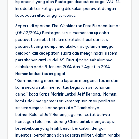
hipersonik yang oleh Pentagon disebut sebagai WU-14.
Ini adalah tes ketiga yang dilakukan pesawat dengan
kecepatan ultra tinggi tersebut.
Seperti dilaporkan The Washington Free Beacon Jumat
(05/12/2014) Pentagon terus memantau uji coba
pesawat tersebut. Belum diketahui hasil dari tes
pesawat yang mampu melakukan perjalanan hingga
delapan kali kecepatan suara dan menghindari sistem
pertahanan anti-rudal AS. Dua ujicoba sebelumnya
dilakukan pada 9 Januari 2014 dan 7 Agustus 2014.
Namun kedua tes ini gagal.
“Kami memang menerima laporan mengenai tes ini dan
kami secara rutin memantau kegiatan pertahanan
asing,” kata Korps Marinir Letkol Jeff Renang. “Namun,
kami tidak mengomentari kemampuan atau penilaian
sistem senjata luar negeri kita.” Tambahnya.
Letnan Kolonel Jeff Renang juga mencatat bahwa
Pentagon telah mendorong China untuk mengadopsi
keterbukaan yang lebih besar berkaitan dengan
investasi pertahanan dan sasaran militer, dalam rangka