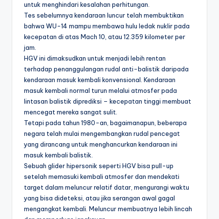
untuk menghindari kesalahan perhitungan.
Tes sebelumnya kendaraan luncur telah membuktikan
bahwa WU-14 mampu membawa hulu ledak nuklir pada
kecepatan di atas Mach 10, atau 12.359 kilometer per
jam.
HGV ini dimaksudkan untuk menjadi lebih rentan
terhadap penanggulangan rudal anti-balistik daripada
kendaraan masuk kembali konvensional. Kendaraan
masuk kembali normal turun melalui atmosfer pada
lintasan balistik diprediksi – kecepatan tinggi membuat
mencegat mereka sangat sulit.
Tetapi pada tahun 1980-an, bagaimanapun, beberapa
negara telah mulai mengembangkan rudal pencegat
yang dirancang untuk menghancurkan kendaraan ini
masuk kembali balistik.
Sebuah glider hipersonik seperti HGV bisa pull-up
setelah memasuki kembali atmosfer dan mendekati
target dalam meluncur relatif datar, mengurangi waktu
yang bisa dideteksi, atau jika serangan awal gagal
mengangkat kembali. Meluncur membuatnya lebih lincah