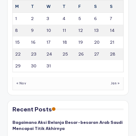
M
T
W
T
F
S
S
1
2
3
4
5
6
7
8
9
10
11
12
13
14
15
16
17
18
19
20
21
22
23
24
25
26
27
28
29
30
31
« Nov
Jan »
Recent Posts
Bagaimana Aksi Belanja Besar-besaran Arab Saudi
Mencapai Titik Akhirnya