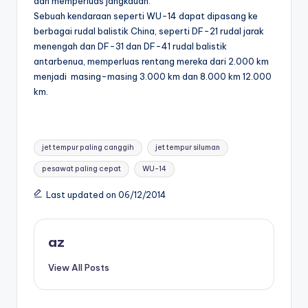
dan memperluas jangkauan.
Sebuah kendaraan seperti WU-14 dapat dipasang ke
berbagai rudal balistik China, seperti DF-21 rudal jarak
menengah dan DF-31 dan DF-41 rudal balistik
antarbenua, memperluas rentang mereka dari 2.000 km
menjadi masing-masing 3.000 km dan 8.000 km 12.000
km.
Tags:
jet tempur paling canggih
jet tempur siluman
pesawat paling cepat
WU-14
Last updated on 06/12/2014
az
View All Posts