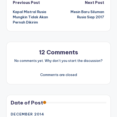
Post
Previous Post
Next Post
Kapal Mistral Rusia
Mesin Baru Siluman
navigation
Mungkin Tidak Akan
Rusia Siap 2017
Pernah Dikirim
12 Comments
No comments yet. Why don’t you start the discussion?
Comments are closed
Date of Post
DECEMBER 2014