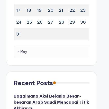
17
18
19
20
21
22
23
24
25
26
27
28
29
30
31
« May
Recent Posts
Bagaimana Aksi Belanja Besar-
besaran Arab Saudi Mencapai Titik
Akhirnya