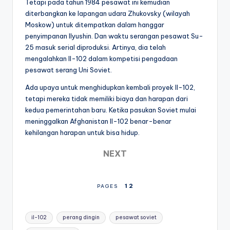
Tetapi pada tahun 1984 pesawat ini kemudian
diterbangkan ke lapangan udara Zhukovsky (wilayah
Moskow) untuk ditempatkan dalam hanggar
penyimpanan Ilyushin. Dan waktu serangan pesawat Su-
25 masuk serial diproduksi. Artinya, dia telah
mengalahkan Il-102 dalam kompetisi pengadaan
pesawat serang Uni Soviet.
Ada upaya untuk menghidupkan kembali proyek Il-102,
tetapi mereka tidak memiliki biaya dan harapan dari
kedua pemerintahan baru. Ketika pasukan Soviet mulai
meninggalkan Afghanistan Il-102 benar-benar
kehilangan harapan untuk bisa hidup.
NEXT
1
2
PAGES
Tags:
il-102
perang dingin
pesawat soviet