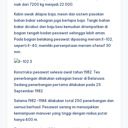
naik dari 7200 kg menjadi 22 000.
Kabin awak dilapisi baja, mesin dan sistem pasokan
bahan bakar sebagian juga berlapis baja. Tangki bahan
bakar dicabut dari baju besi kemudian ditempatkan di
bagian tengah badan pesawat sehingga lebih aman.
Pada bagian belakang pesawat dipasang meriam.Il-102,
seperti Il-40, memiliki persenjataan meriam ofensif 30
mm.
Konstruksi pesawat selesai awal tahun 1982. Tes
penerbangan dilakukan sebagian besar di Belarusia.
Sedang penerbangan pertama dilakukan pada 25
September 1982.
Selama 1982-1984 dilakukan total 250 penerbangan dan
semua berhasil. Pesawat serang ini menunjukkan
kemampuan manuver yang tinggi dengan radius putar
hanya 400 m.