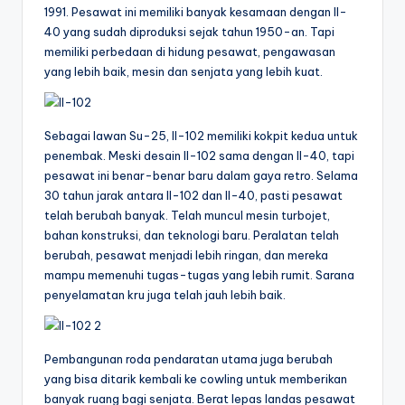
1991. Pesawat ini memiliki banyak kesamaan dengan Il-
40 yang sudah diproduksi sejak tahun 1950-an. Tapi
memiliki perbedaan di hidung pesawat, pengawasan
yang lebih baik, mesin dan senjata yang lebih kuat.
Sebagai lawan Su-25, Il-102 memiliki kokpit kedua untuk
penembak. Meski desain Il-102 sama dengan Il-40, tapi
pesawat ini benar-benar baru dalam gaya retro. Selama
30 tahun jarak antara Il-102 dan Il-40, pasti pesawat
telah berubah banyak. Telah muncul mesin turbojet,
bahan konstruksi, dan teknologi baru. Peralatan telah
berubah, pesawat menjadi lebih ringan, dan mereka
mampu memenuhi tugas-tugas yang lebih rumit. Sarana
penyelamatan kru juga telah jauh lebih baik.
Pembangunan roda pendaratan utama juga berubah
yang bisa ditarik kembali ke cowling untuk memberikan
banyak ruang bagi senjata. Berat lepas landas pesawat