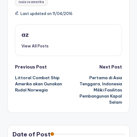
rusia vs amerika
Last updated on 11/04/2016
az
View All Posts
Post
Previous Post
Next Post
Littoral Combat Ship
Pertama di Asia
navigation
Amerika akan Gunakan
Tenggara, Indonesia
Rudal Norwegia
Miliki Fasilitas
Pembangunan Kapal
Selam
Date of Post