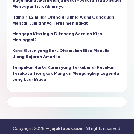
Bagaimana Aksi Belanja Besar-besaran Arab Saudi
Mencapai Titik Akhirnya
Hampir 1,2 miliar Orang di Dunia Alami Gangguan
Mental, Jumlahnya Terus meningkat
Mengapa Kita Ingin Dikenang Setelah Kita
Meninggal?
Kota Gurun yang Baru Ditemukan Bisa Menulis
Ulang Sejarah Amerika
Tumpukan Harta Karun yang Terkubur di Pasukan
Terakota Tiongkok Mungkin Mengungkap Legenda
yang Luar Biasa
Copyright 2026 —
jejaktapak.com
. All rights reserved.